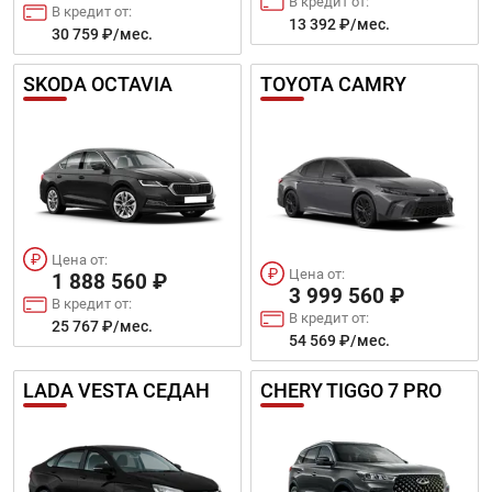
В кредит от:
В кредит от:
13 392 ₽/мес.
30 759 ₽/мес.
SKODA OCTAVIA
TOYOTA CAMRY
Цена от:
Цена от:
1 888 560 ₽
3 999 560 ₽
В кредит от:
В кредит от:
25 767 ₽/мес.
54 569 ₽/мес.
LADA VESTA СЕДАН
CHERY TIGGO 7 PRO