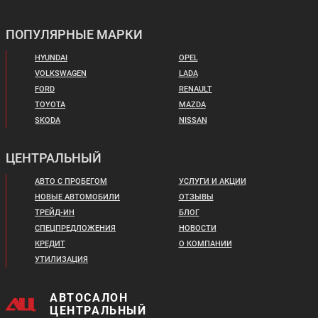
ПОПУЛЯРНЫЕ МАРКИ
HYUNDAI
OPEL
VOLKSWAGEN
LADA
FORD
RENAULT
TOYOTA
MAZDA
SKODA
NISSAN
ЦЕНТРАЛЬНЫЙ
АВТО С ПРОБЕГОМ
УСЛУГИ И АКЦИИ
НОВЫЕ АВТОМОБИЛИ
ОТЗЫВЫ
ТРЕЙД-ИН
БЛОГ
СПЕЦПРЕДЛОЖЕНИЯ
НОВОСТИ
КРЕДИТ
О КОМПАНИИ
УТИЛИЗАЦИЯ
АВТОСАЛОН
ЦЕНТРАЛЬНЫЙ