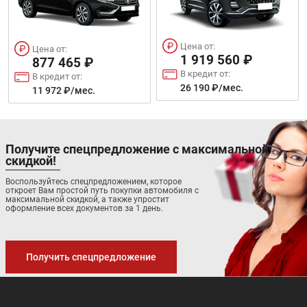
Цена от:
Цена от:
1 919 560 ₽
877 465 ₽
В кредит от:
В кредит от:
26 190 ₽/мес.
11 972 ₽/мес.
Получите спецпредложение с максимальной
скидкой!
Воспользуйтесь спецпредложением, которое
откроет Вам простой путь покупки автомобиля с
максимальной скидкой, а также упростит
оформление всех документов за 1 день.
Получить спецпредложение