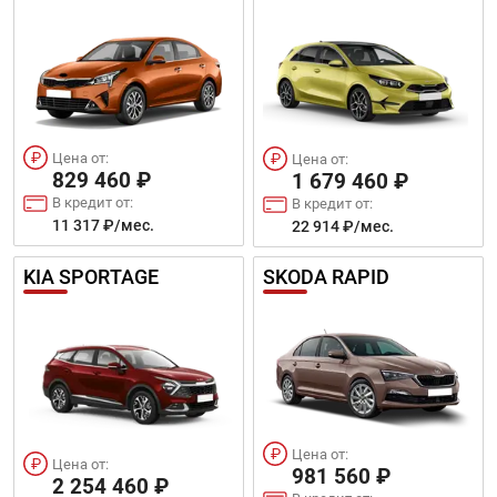
Цена от:
Цена от:
829 460 ₽
1 679 460 ₽
В кредит от:
В кредит от:
11 317 ₽/мес.
22 914 ₽/мес.
KIA SPORTAGE
SKODA RAPID
Цена от:
Цена от:
981 560 ₽
2 254 460 ₽