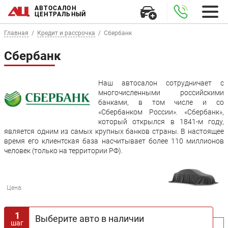
АВТОСАЛОН
ЦЕНТРАЛЬНЫЙ
Главная
Кредит и рассрочка
Сбербанк
Сбербанк
Наш автосалон сотрудничает с
многочисленными российскими
банками, в том числе и со
«Сбербанком России». «Сбербанк»,
который открылся в 1841-м году,
является одним из самых крупных банков страны. В настоящее
время его клиентская база насчитывает более 110 миллионов
человек (только на территории РФ).
Цена:
1
Выберите авто в наличии
шаг