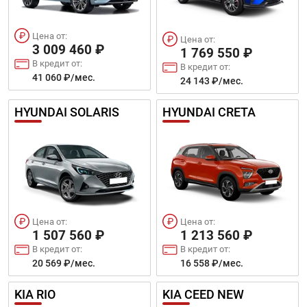
Цена от:
Цена от:
3 009 460 ₽
1 769 550 ₽
В кредит от:
В кредит от:
41 060 ₽/мес.
24 143 ₽/мес.
HYUNDAI SOLARIS
HYUNDAI CRETA
Цена от:
Цена от:
1 507 560 ₽
1 213 560 ₽
В кредит от:
В кредит от:
20 569 ₽/мес.
16 558 ₽/мес.
KIA RIO
KIA CEED NEW